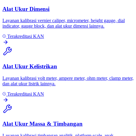
Alat Ukur Dimensi
Layanan kalibrasi vernier caliper, micrometer, height gauge, dial
indicator, gauge block, dan alat ukur dimensi lainnya.
Terakreditasi KAN
Alat Ukur Kelistrikan
Layanan kalibrasi volt meter, ampere meter, ohm meter, clamp meter,
dan alat ukur listrik lainnya.
Terakreditasi KAN
Alat Ukur Massa & Timbangan
Layanan kalibrasi timbangan analitik, platform scale, anak