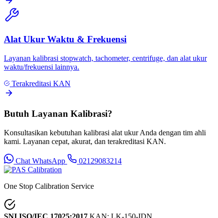
Alat Ukur Waktu & Frekuensi
Layanan kalibrasi stopwatch, tachometer, centrifuge, dan alat ukur
waktu/frekuensi lainnya.
Terakreditasi KAN
Butuh Layanan Kalibrasi?
Konsultasikan kebutuhan kalibrasi alat ukur Anda dengan tim ahli
kami. Layanan cepat, akurat, dan terakreditasi KAN.
Chat WhatsApp
02129083214
One Stop Calibration Service
SNI ISO/IEC 17025:2017
KAN: LK-150-IDN