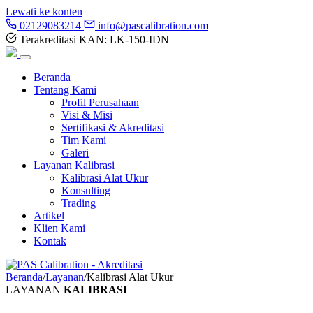
Lewati ke konten
02129083214
info@pascalibration.com
Terakreditasi KAN: LK-150-IDN
Beranda
Tentang Kami
Profil Perusahaan
Visi & Misi
Sertifikasi & Akreditasi
Tim Kami
Galeri
Layanan Kalibrasi
Kalibrasi Alat Ukur
Konsulting
Trading
Artikel
Klien Kami
Kontak
Beranda
/
Layanan
/
Kalibrasi Alat Ukur
LAYANAN
KALIBRASI