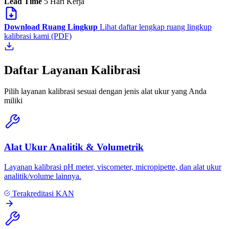
Lead Time
5 Hari Kerja
Download Ruang Lingkup
Lihat daftar lengkap ruang lingkup
kalibrasi kami (PDF)
Daftar Layanan Kalibrasi
Pilih layanan kalibrasi sesuai dengan jenis alat ukur yang Anda
miliki
Alat Ukur Analitik & Volumetrik
Layanan kalibrasi pH meter, viscometer, micropipette, dan alat ukur
analitik/volume lainnya.
Terakreditasi KAN