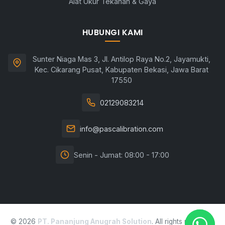
Alat Ukur Tekanan & Gaya
HUBUNGI KAMI
Sunter Niaga Mas 3, Jl. Antilop Raya No.2, Jayamukti,
Kec. Cikarang Pusat, Kabupaten Bekasi, Jawa Barat
17550
02129083214
info@pascalibration.com
Senin - Jumat: 08:00 - 17:00
© 2026
PT. Pananjung Anugrah Solution
. All rights reserved.