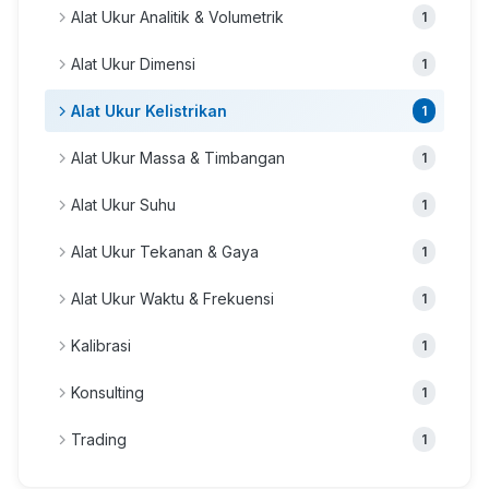
Alat Ukur Analitik & Volumetrik
1
Alat Ukur Dimensi
1
Alat Ukur Kelistrikan
1
Alat Ukur Massa & Timbangan
1
Alat Ukur Suhu
1
Alat Ukur Tekanan & Gaya
1
Alat Ukur Waktu & Frekuensi
1
Kalibrasi
1
Konsulting
1
Trading
1