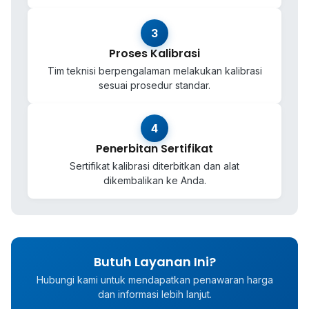
3
Proses Kalibrasi
Tim teknisi berpengalaman melakukan kalibrasi
sesuai prosedur standar.
4
Penerbitan Sertifikat
Sertifikat kalibrasi diterbitkan dan alat
dikembalikan ke Anda.
Butuh Layanan Ini?
Hubungi kami untuk mendapatkan penawaran harga
dan informasi lebih lanjut.