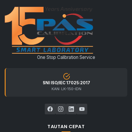
One Stop Calibration Service
SNI ISO/IEC 17025:2017
KAN: LK-150-IDN
TAUTAN CEPAT