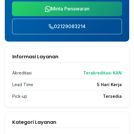
Minta Penawaran
02129083214
Informasi Layanan
Akreditasi
Terakreditasi KAN
Lead Time
5 Hari Kerja
Pick-up
Tersedia
Kategori Layanan