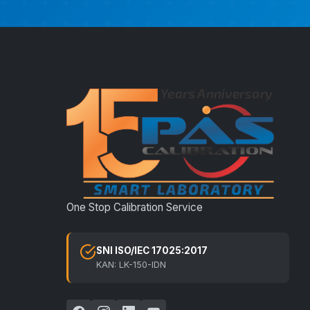
One Stop Calibration Service
SNI ISO/IEC 17025:2017
KAN: LK-150-IDN