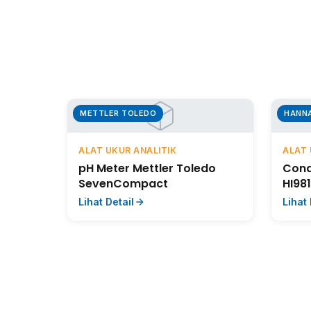
METTLER TOLEDO
HANN
ALAT UKUR ANALITIK
ALAT 
pH Meter Mettler Toledo
Cond
SevenCompact
HI98
Lihat Detail
Lihat 