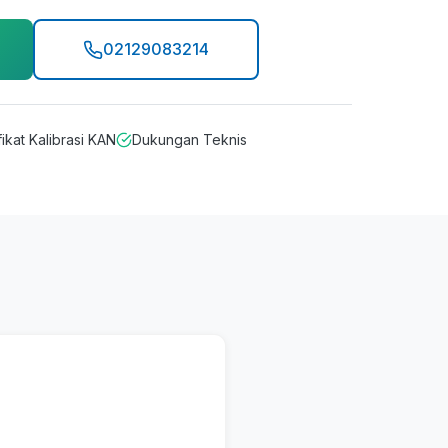
02129083214
fikat Kalibrasi KAN
Dukungan Teknis