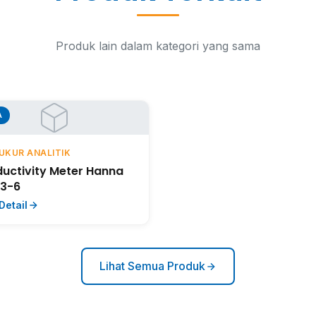
Produk lain dalam kategori yang sama
A
UKUR ANALITIK
uctivity Meter Hanna
13-6
Detail
Lihat Semua Produk