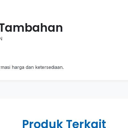
 Tambahan
AN
masi harga dan ketersediaan.
Produk Terkait