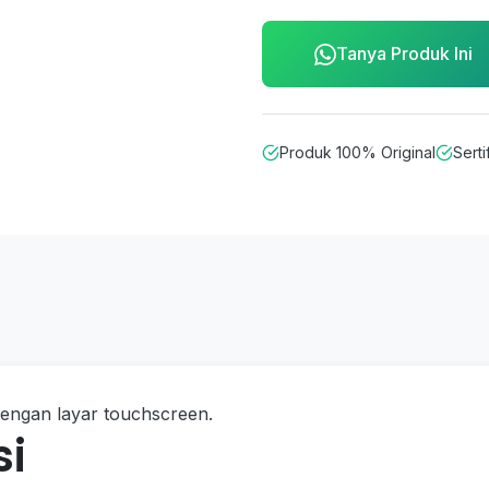
Tanya Produk Ini
Produk 100% Original
Serti
 dengan layar touchscreen.
si