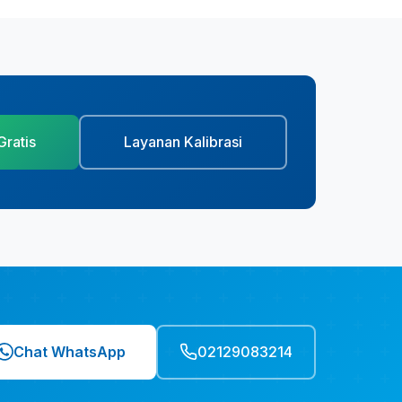
Gratis
Layanan Kalibrasi
Chat WhatsApp
02129083214