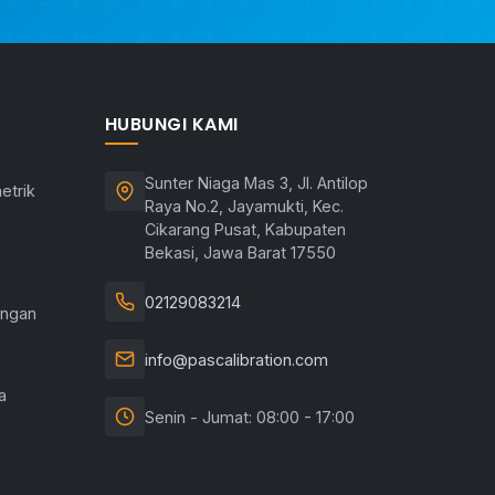
HUBUNGI KAMI
Sunter Niaga Mas 3, Jl. Antilop
etrik
Raya No.2, Jayamukti, Kec.
Cikarang Pusat, Kabupaten
Bekasi, Jawa Barat 17550
02129083214
angan
info@pascalibration.com
a
Senin - Jumat: 08:00 - 17:00