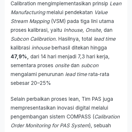
Calibration mengimplementasikan prinsip
Lean
Manufacturing
melalui pendekatan
Value
Stream Mapping
(VSM) pada tiga lini utama
proses kalibrasi, yaitu
Inhouse, Onsite
, dan
Subcon Calibration.
Hasilnya, total
lead time
kalibrasi
inhouse
berhasil ditekan hingga
47,9%,
dari 14 hari menjadi 7,3 hari kerja,
sementara proses
onsite
dan
subcon
mengalami penurunan
lead time
rata-rata
sebesar 20–25%
Selain perbaikan proses lean, Tim PAS juga
mempresentasikan inovasi digital melalui
pengembangan sistem COMPASS (
Calibration
Order Monitoring for PAS System
), sebuah