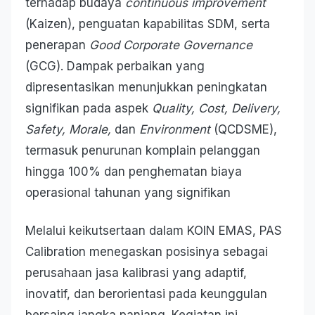
terhadap budaya
continuous improvement
(Kaizen), penguatan kapabilitas SDM, serta
penerapan
Good Corporate Governance
(GCG). Dampak perbaikan yang
dipresentasikan menunjukkan peningkatan
signifikan pada aspek
Quality, Cost, Delivery,
Safety, Morale,
dan
Environment
(QCDSME),
termasuk penurunan komplain pelanggan
hingga 100% dan penghematan biaya
operasional tahunan yang signifikan
Melalui keikutsertaan dalam KOIN EMAS, PAS
Calibration menegaskan posisinya sebagai
perusahaan jasa kalibrasi yang adaptif,
inovatif, dan berorientasi pada keunggulan