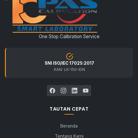
One Stop Calibration Service
SNI ISO/IEC 17025:2017
KAN: LK-150-IDN
TAUTAN CEPAT
Beranda
Tentang Kami