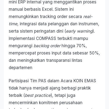
mini ERP internal yang menggantikan proses
manual berbasis Excel. Sistem ini
memungkinkan tracking order secara
real-
time,
integrasi data pelanggan dan instrumen,
serta sistem peringatan dini (
early warning
).
Implementasi COMPASS terbukti mampu
mengurangi
backlog order
hingga 70%,
mempercepat proses input data sebesar 50%,
dan meningkatkan transparansi lintas
departemen
Partisipasi Tim PAS dalam Acara KOIN EMAS
tidak hanya menjadi ajang berbagi praktik
terbaik (
best practice
), tetapi juga
mencerminkan komitmen perusahaan