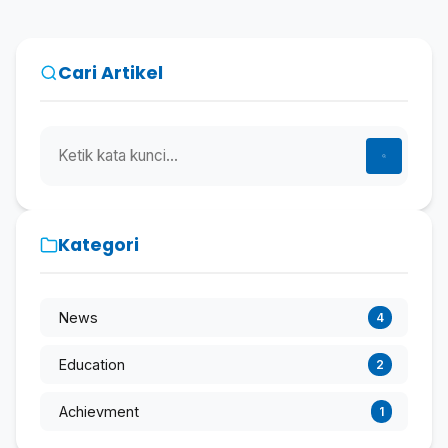
Cari Artikel
Kategori
News
4
Education
2
Achievment
1