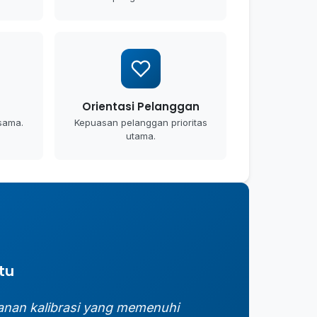
m
Orientasi Pelanggan
rsama.
Kepuasan pelanggan prioritas
utama.
tu
anan kalibrasi yang memenuhi