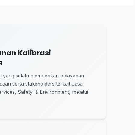
nan Kalibrasi
a
al yang selalu memberikan pelayanan
gan serta stakeholders terkait Jasa
Services, Safety, & Environment, melalui