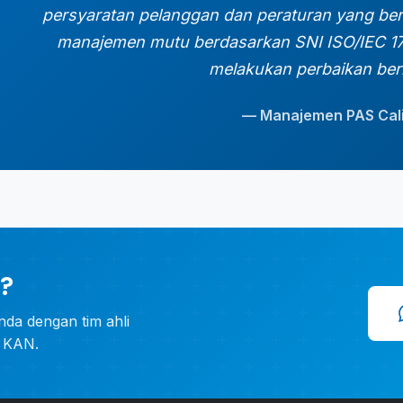
persyaratan pelanggan dan peraturan yang be
manajemen mutu berdasarkan SNI ISO/IEC 17
melakukan perbaikan berk
— Manajemen PAS Cali
?
nda dengan tim ahli
i KAN.