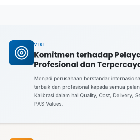
VISI
Komitmen terhadap Pelaya
Profesional dan Terpercay
Menjadi perusahaan berstandar internasion
terbaik dan profesional kepada semua pelang
Kalibrasi dalam hal Quality, Cost, Delivery, 
PAS Values.