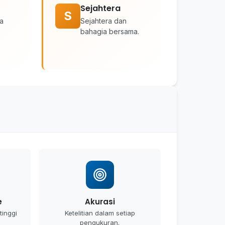
Sejahtera
S
ja
Sejahtera dan
bahagia bersama.
e
Akurasi
tinggi
Ketelitian dalam setiap
pengukuran.