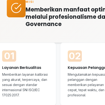
MISI
Memberikan manfaat optima
melalui profesionalisme d
Governance
01
02
Layanan Berkualitas
Kepuasan Pelangg
Memberikan layanan kalibrasi
Mengutamakan kepuas
yang akurat, terpercaya, dan
pelanggan dengan
sesuai dengan standar
memberikan pelayanan
internasional SNI ISO/IEC
cepat, tepat waktu, dan
17025:2017.
profesional.