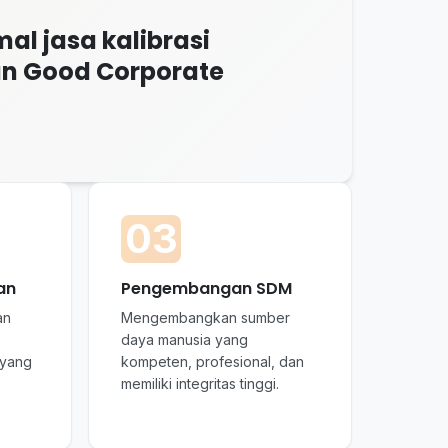
l jasa kalibrasi
an Good Corporate
03
an
Pengembangan SDM
an
Mengembangkan sumber
daya manusia yang
 yang
kompeten, profesional, dan
memiliki integritas tinggi.