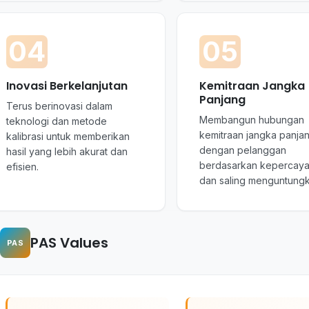
04
05
Inovasi Berkelanjutan
Kemitraan Jangka
Panjang
Terus berinovasi dalam
Membangun hubungan
teknologi dan metode
kemitraan jangka panja
kalibrasi untuk memberikan
dengan pelanggan
hasil yang lebih akurat dan
berdasarkan kepercay
efisien.
dan saling menguntungk
PAS Values
PAS