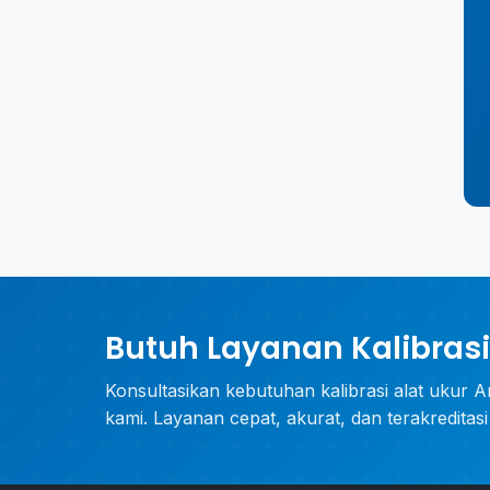
Butuh Layanan Kalibrasi
Konsultasikan kebutuhan kalibrasi alat ukur A
kami. Layanan cepat, akurat, dan terakreditas