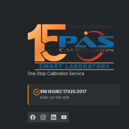
One Stop Calibration Service
SNI ISO/IEC 17025:2017
KAN: LK-150-IDN