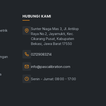
HUBUNGI KAMI
Sunter Niaga Mas 3, Jl. Antilop
etrik
Raya No.2, Jayamukti, Kec.
Cikarang Pusat, Kabupaten
Bekasi, Jawa Barat 17550
02129083214
angan
info@pascalibration.com
a
Senin - Jumat: 08:00 - 17:00